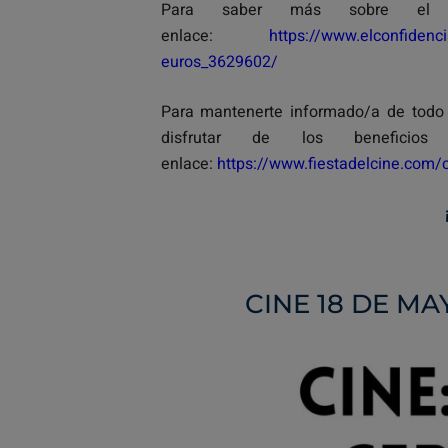
Para saber más sobre el n
enlace:
https://www.elconfidenc
euros_3629602/
Para mantenerte informado/a de todo l
disfrutar de los beneficio
enlace:
https://www.fiestadelcine.com
CINE 18 DE MA