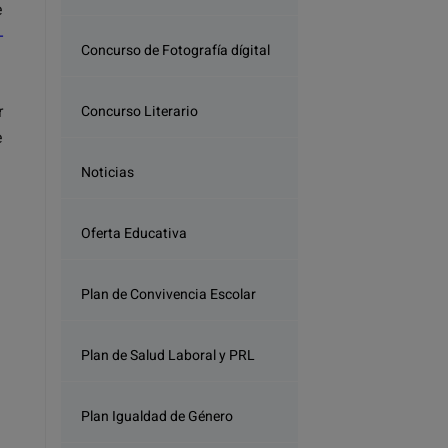
e
-
Concurso de Fotografía dígital
r
Concurso Literario
e
Noticias
Oferta Educativa
Plan de Convivencia Escolar
Plan de Salud Laboral y PRL
Plan Igualdad de Género