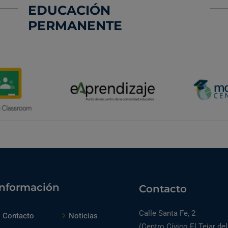
EDUCACIÓN
PERMANENTE
Información
Contacto
Calle Santa Fe, 2
Contacto
Noticias
(Centro Cívico El Tejar del