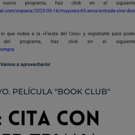
uevo programa, haz click en el siguient
ial.com/espana/2023-05-16/mayores-65-anos-entrada-cine-dos
o que rodea a la «Fiesta del Cine» y registrarte para pode
s del programa, haz click en el siguient
/compra
¡Vamos a aprovecharlo!
YO. PELÍCULA "BOOK CLUB"