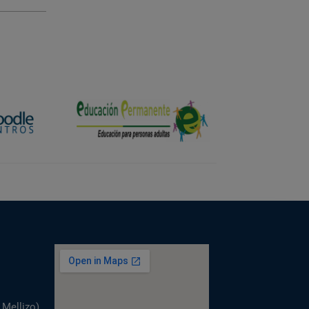
 Mellizo)