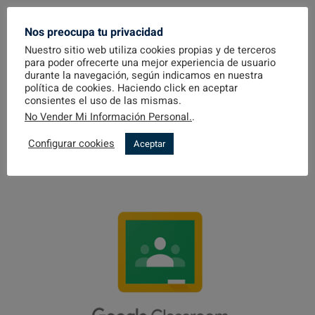
MATRICULACIÓN
Nos preocupa tu privacidad
EDUCACIÓN PERMANENTE
Nuestro sitio web utiliza cookies propias y de terceros
Todos los servicios disponibles para facilitar los procesos
para poder ofrecerte una mejor experiencia de usuario
administrativos....
durante la navegación, según indicamos en nuestra
política de cookies. Haciendo click en aceptar
consientes el uso de las mismas.
SOLICITUD
No Vender Mi Información Personal.
.
Configurar cookies
Aceptar