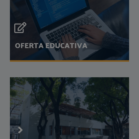
OFERTA EDUCATIVA
OFERTA EDUCATIVA
Consulta todos los planes educativos de nuestro centro...
VER OFERTA EDUCATIVA