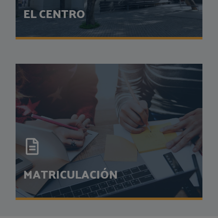
EL CENTRO
CEPER TRIANA
Conoce la historia del centro y todos nuestros servicios...
MÁS INFORMACIÓN
MATRICULACIÓN