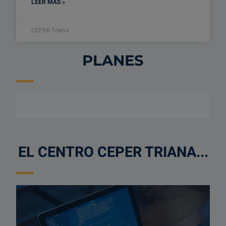
LEER MÁS »
CEPER Triana
PLANES
EL CENTRO CEPER TRIANA...