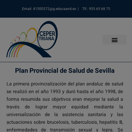
Email: 41500372@g.educaand.es | Tlf.: 955 65 68 75
Plan Provincial de Salud de Sevilla
La primera provincialización del plan andaluz de salud
se realizó en el año 1993 y duró hasta el año 1998, de
forma resumida sus objetivos eran mejorar la salud a
través de lograr mayor equidad mediante la
universalización de la asistencia sanitaria y las
actuaciones sobre brucelosis, tuberculosis, hepatitis B,
enfermedades de transmisión sexual y lepra. Se