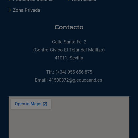
Zona Privada
Contacto
Calle Santa Fe, 2
(Centro Cívico El Tejar del Mellizo)
41011. Sevilla
Tlf.: (+34) 955 656 875
Email: 41500372@g.educaand.es