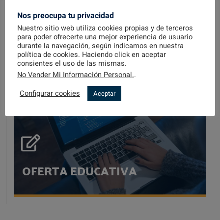
Nos preocupa tu privacidad
EL CENTRO CEPER TRIANA...
Nuestro sitio web utiliza cookies propias y de terceros
para poder ofrecerte una mejor experiencia de usuario
durante la navegación, según indicamos en nuestra
política de cookies. Haciendo click en aceptar
consientes el uso de las mismas.
No Vender Mi Información Personal.
.
Configurar cookies
Aceptar
OFERTA EDUCATIVA