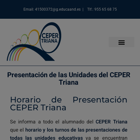
Email: 41500372@g.educaand.es | Tlf.: 955 65 68 75
Presentación de las Unidades del CEPER
Triana
Horario de Presentación
CEPER Triana
Se informa a todo el alumnado del
CEPER Triana
que el
horario y los turnos de las presentaciones de
todas las unidades educativas
ya se encuentran